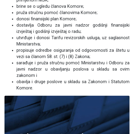
primjenom MSR;
brine se o ugledu članova Komore;
pruža stručnu pomoć članovima Komore;
donosi finansijski plan Komore;
dostavlja Odboru za javni nadzor godišnji finansijski
izvještaj i godišnji izvještaj o radu;
utvrđuje i donosi Tarifu revizorskih usluga, uz saglasnost
Ministarstva;
propisuje odredbe osiguranja od odgovornosti za štetu u
vezi sa članom 58. st. (7) i (8) Zakona;
sarađuje i pruža stručnu pomoć Ministarstvu i Odboru za
javni nadzor u obavljanju poslova u skladu sa ovim
zakonom i
obavlja i druge poslove u skladu sa Zakonom i Statutom
Komore.