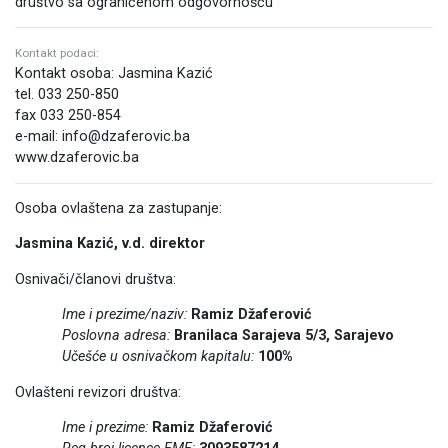
društvo sa ograničenom odgovornošću
Kontakt podaci:
Kontakt osoba: Jasmina Kazić
tel. 033 250-850
fax 033 250-854
e-mail: info@dzaferovic.ba
www.dzaferovic.ba
Osoba ovlaštena za zastupanje:
Jasmina Kazić, v.d. direktor
Osnivači/članovi društva:
Ime i prezime/naziv:
Ramiz Džaferović
Poslovna adresa:
Branilaca Sarajeva 5/3, Sarajevo
Učešće u osnivačkom kapitalu:
100%
Ovlašteni revizori društva:
Ime i prezime:
Ramiz Džaferović