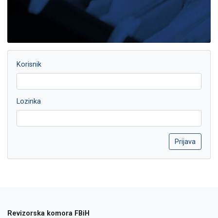
Korisnik
Lozinka
Revizorska komora FBiH